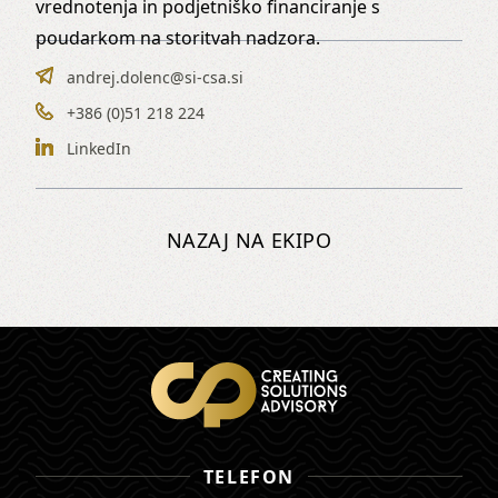
vrednotenja in podjetniško financiranje s
poudarkom na storitvah nadzora.
andrej.dolenc@si-csa.si
+386 (0)51 218 224
LinkedIn
NAZAJ NA EKIPO
TELEFON