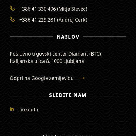
+386 41 330 496 (Mitja Slevec)
+386 41 229 281 (Andrej Cerk)
NASLOV
Poslovno trgovski center Diamant (BTC)
Italijanska ulica 8
,
1000 Ljubljana
Odpri na Google zemljevidu
SLEDITE NAM
LinkedIn