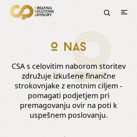
.
.
O
.
O nas
CSA s celovitim naborom storitev
združuje izkušene finančne
strokovnjake z enotnim ciljem -
pomagati podjetjem pri
premagovanju ovir na poti k
uspešnem poslovanju.