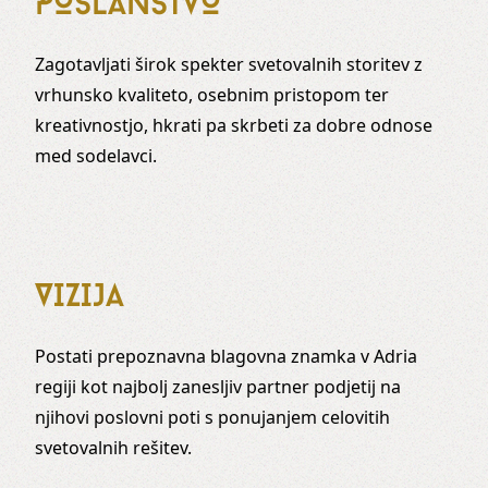
POSLANSTVO
Zagotavljati širok spekter svetovalnih storitev z
vrhunsko kvaliteto, osebnim pristopom ter
kreativnostjo, hkrati pa skrbeti za dobre odnose
med sodelavci.
VIZIJA
Postati prepoznavna blagovna znamka v Adria
regiji kot najbolj zanesljiv partner podjetij na
njihovi poslovni poti s ponujanjem celovitih
svetovalnih rešitev.