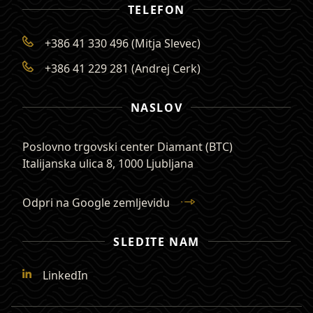
TELEFON
+386 41 330 496 (Mitja Slevec)
+386 41 229 281 (Andrej Cerk)
NASLOV
Poslovno trgovski center Diamant (BTC)
Italijanska ulica 8
,
1000 Ljubljana
Odpri na Google zemljevidu
SLEDITE NAM
LinkedIn