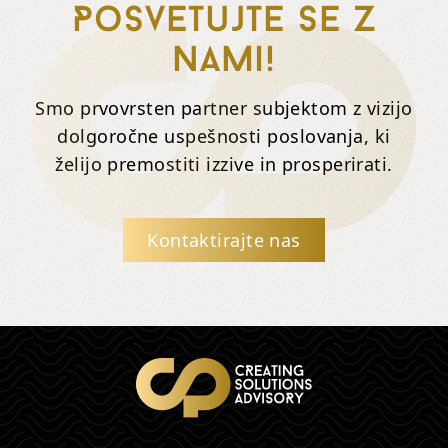
Posvetujte se z
nami!
Smo prvovrsten partner subjektom z vizijo
dolgoročne uspešnosti poslovanja, ki
želijo premostiti izzive in prosperirati.
Kontaktirajte nas