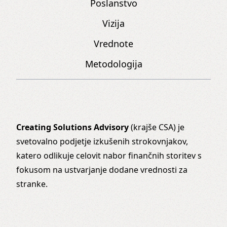
Poslanstvo
Vizija
Vrednote
Metodologija
Creating Solutions Advisory
(krajše CSA) je
svetovalno podjetje izkušenih strokovnjakov,
katero odlikuje celovit nabor finančnih storitev s
fokusom na ustvarjanje dodane vrednosti za
stranke.