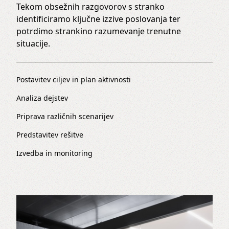
Tekom obsežnih razgovorov s stranko
identificiramo ključne izzive poslovanja ter
potrdimo strankino razumevanje trenutne
situacije.
Postavitev ciljev in plan aktivnosti
Analiza dejstev
Priprava različnih scenarijev
Predstavitev rešitve
Izvedba in monitoring