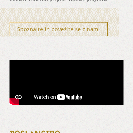
Spoznajte in povežite se z nami