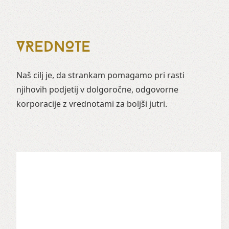
VREDNOTE
Naš cilj je, da strankam pomagamo pri rasti
njihovih podjetij v dolgoročne, odgovorne
korporacije z vrednotami za boljši jutri.