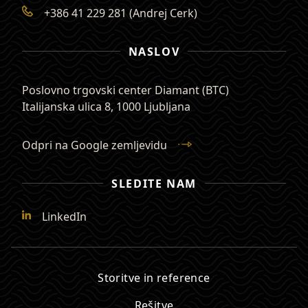
+386 41 229 281 (Andrej Cerk)
NASLOV
Poslovno trgovski center Diamant (BTC)
Italijanska ulica 8
,
1000 Ljubljana
Odpri na Google zemljevidu
SLEDITE NAM
LinkedIn
Storitve in reference
Rešitve