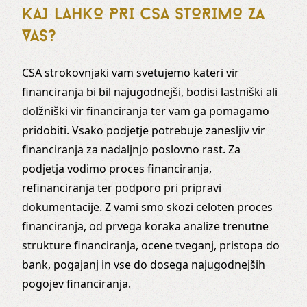
KAJ LAHKO PRI CSA STORIMO ZA
VAS?
CSA strokovnjaki vam svetujemo kateri vir
financiranja bi bil najugodnejši, bodisi lastniški ali
dolžniški vir financiranja ter vam ga pomagamo
pridobiti. Vsako podjetje potrebuje zanesljiv vir
financiranja za nadaljnjo poslovno rast. Za
podjetja vodimo proces financiranja,
refinanciranja ter podporo pri pripravi
dokumentacije. Z vami smo skozi celoten proces
financiranja, od prvega koraka analize trenutne
strukture financiranja, ocene tveganj, pristopa do
bank, pogajanj in vse do dosega najugodnejših
pogojev financiranja.