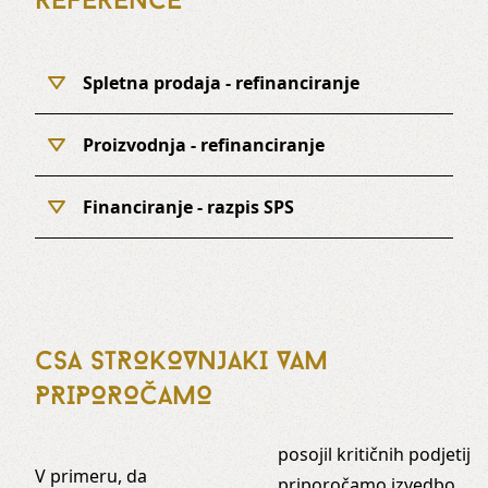
Spletna prodaja - refinanciranje
Proizvodnja - refinanciranje
Financiranje - razpis SPS
CSA STROKOVNJAKI VAM
PRIPOROČAMO
posojil kritičnih podjetij
V primeru, da
priporočamo izvedbo