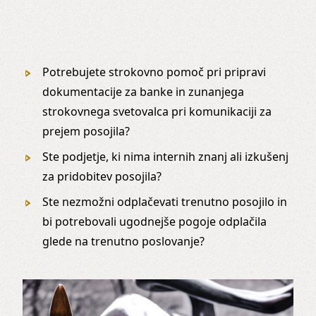
Potrebujete strokovno pomoč pri pripravi
dokumentacije za banke in zunanjega
strokovnega svetovalca pri komunikaciji za
prejem posojila?
Ste podjetje, ki nima internih znanj ali izkušenj
za pridobitev posojila?
Ste nezmožni odplačevati trenutno posojilo in
bi potrebovali ugodnejše pogoje odplačila
glede na trenutno poslovanje?