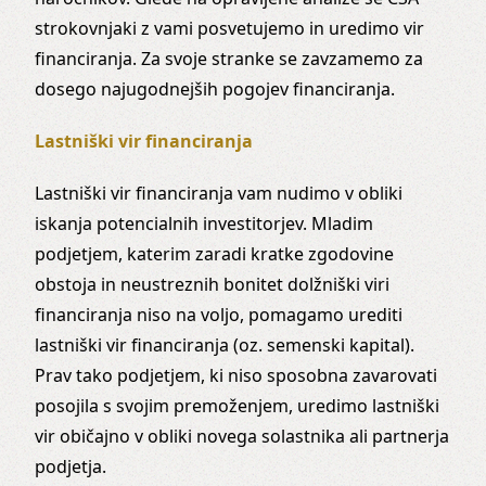
strokovnjaki z vami posvetujemo in uredimo vir
financiranja. Za svoje stranke se zavzamemo za
dosego najugodnejših pogojev financiranja.
Lastniški vir financiranja
Lastniški vir financiranja vam nudimo v obliki
iskanja potencialnih investitorjev. Mladim
podjetjem, katerim zaradi kratke zgodovine
obstoja in neustreznih bonitet dolžniški viri
financiranja niso na voljo, pomagamo urediti
lastniški vir financiranja (oz. semenski kapital).
Prav tako podjetjem, ki niso sposobna zavarovati
posojila s svojim premoženjem, uredimo lastniški
vir običajno v obliki novega solastnika ali partnerja
podjetja.