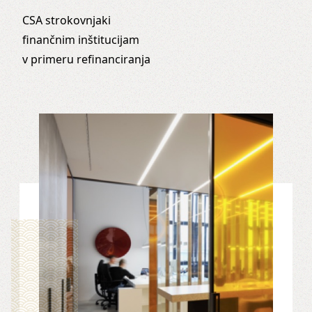
CSA strokovnjaki
finančnim inštitucijam
v primeru refinanciranja