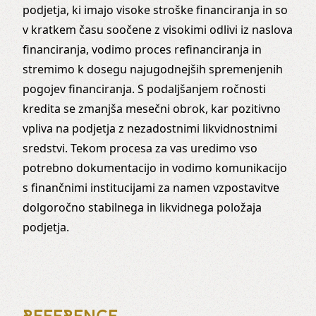
podjetja, ki imajo visoke stroške financiranja in so
v kratkem času soočene z visokimi odlivi iz naslova
financiranja, vodimo proces refinanciranja in
stremimo k dosegu najugodnejših spremenjenih
pogojev financiranja. S podaljšanjem ročnosti
kredita se zmanjša mesečni obrok, kar pozitivno
vpliva na podjetja z nezadostnimi likvidnostnimi
sredstvi. Tekom procesa za vas uredimo vso
potrebno dokumentacijo in vodimo komunikacijo
s finančnimi institucijami za namen vzpostavitve
dolgoročno stabilnega in likvidnega položaja
podjetja.
REFERENCE