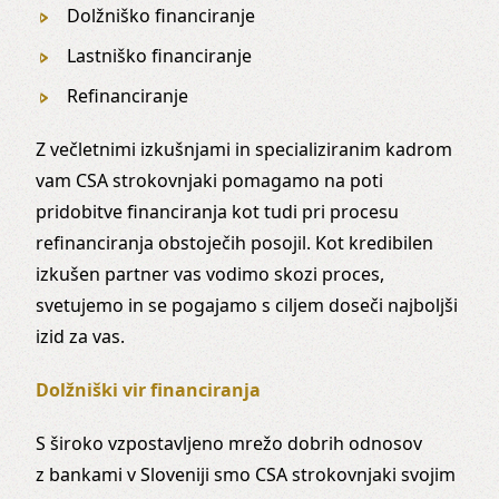
Dolžniško financiranje
Lastniško financiranje
Refinanciranje
Z večletnimi izkušnjami in specializiranim kadrom
vam CSA strokovnjaki pomagamo na poti
pridobitve financiranja kot tudi pri procesu
refinanciranja obstoječih posojil. Kot kredibilen
izkušen partner vas vodimo skozi proces,
svetujemo in se pogajamo s ciljem doseči najboljši
izid za vas.
Dolžniški vir financiranja
S široko vzpostavljeno mrežo dobrih odnosov
z bankami v Sloveniji smo CSA strokovnjaki svojim