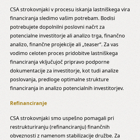
CSA strokovnjaki v procesu iskanja lastniškega vira
financiranja sledimo vašim potrebam. Bodisi
potrebujete dopolnilni poslovni načrt za
potencialne investitorje ali analizo trga, finančno
analizo, finančne projekcije ali „teaser“. Za vas
vodimo celoten proces pridobitve lastniškega
financiranja vključujoč pripravo podporne
dokumentacije za investitorje, kot tudi analize
poslovanja, predloge optimalne strukture
financiranja in analizo potencialnih investitorjev.
Refinanciranje
CSA strokovnjaki smo uspešno pomagali pri
restrukturiranju (refinanciranju) finančnih
obveznosti z namenom stabilizacije družbe. Za