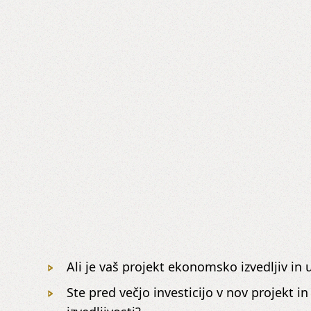
Ali je vaš projekt ekonomsko izvedljiv in 
Ste pred večjo investicijo v nov projekt i