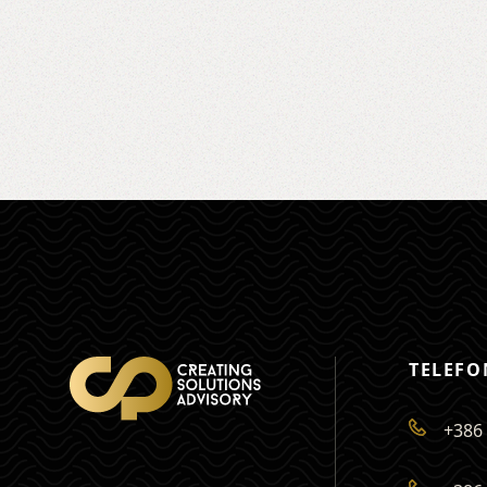
TELEFO
+386 