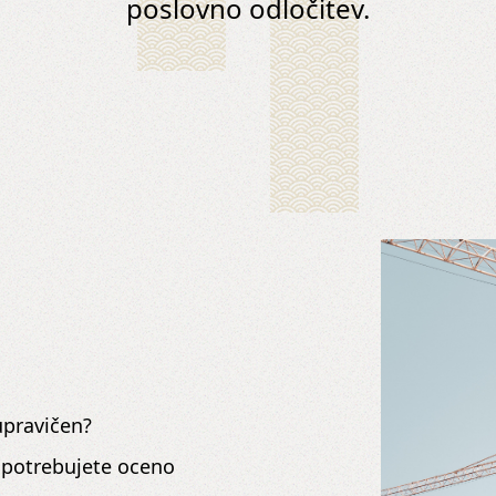
poslovno odločitev.
upravičen?
n potrebujete oceno