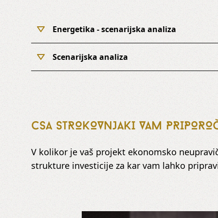
Energetika - scenarijska analiza
Scenarijska analiza
CSA STROKOVNJAKI VAM PRIPOR
V kolikor je vaš projekt ekonomsko neuprav
strukture investicije za kar vam lahko pripr